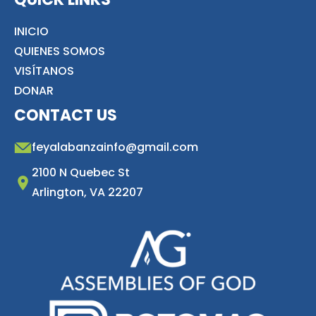
INICIO
QUIENES SOMOS
VISÍTANOS
DONAR
CONTACT US
feyalabanzainfo@gmail.com
2100 N Quebec St
Arlington, VA 22207